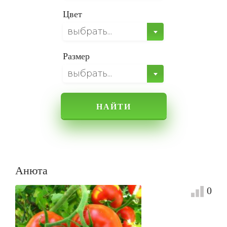
Цвет
выбрать...
Размер
выбрать...
НАЙТИ
Анюта
0