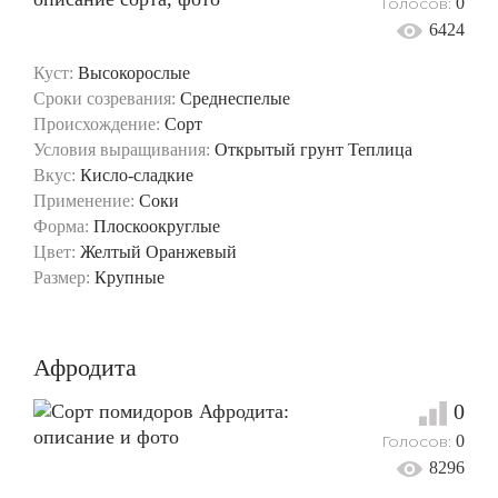
Голосов:
0
6424
Куст:
Высокорослые
Сроки созревания:
Среднеспелые
Происхождение:
Сорт
Условия выращивания:
Открытый грунт
Теплица
Вкус:
Кисло-сладкие
Применение:
Соки
Форма:
Плоскоокруглые
Цвет:
Желтый
Оранжевый
Размер:
Крупные
Афродита
0
Голосов:
0
8296