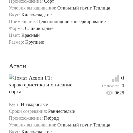
Происхождение:
Сорт
Условия выращивания:
Открытый грунт
Теплица
Вкус:
Кисло-сладкие
Применение:
Цельноплодное консервирование
Форма:
Сливовидные
Цвет:
Красный
Размер:
Крупные
Асвон
0
Голосов:
0
9628
Куст:
Низкорослые
Сроки созревания:
Раннеспелые
Происхождение:
Гибрид
Условия выращивания:
Открытый грунт
Теплица
Вкус:
Кисло-сладкие