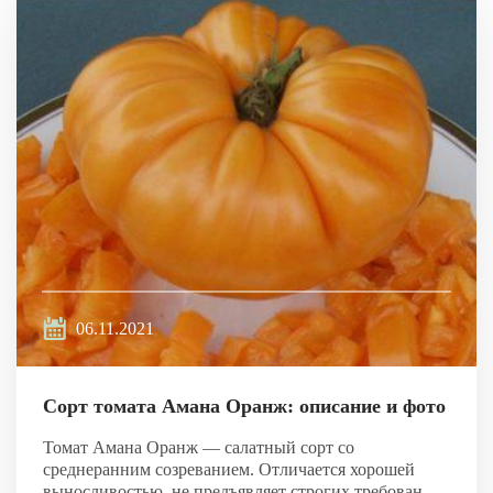
06.11.2021
Сорт томата Амана Оранж: описание и фото
Томат Амана Оранж — салатный сорт со
среднеранним созреванием. Отличается хорошей
выносливостью, не предъявляет строгих требован...