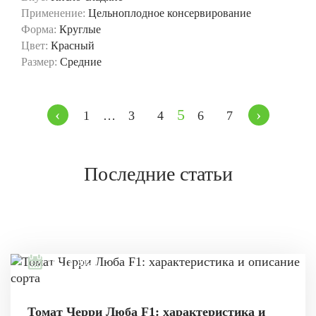
Применение:
Цельноплодное консервирование
Форма:
Круглые
Цвет:
Красный
Размер:
Средние
‹
5
›
1
…
3
4
6
7
Последние статьи
08.11.2021
Томат Черри Люба F1: характеристика и