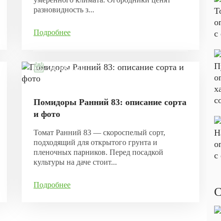
разновидность з...
Подробнее
31.10.2021
Помидоры Ранний 83: описание сорта
и фото
Томат Ранний 83 — скороспелый сорт,
подходящий для открытого грунта и
пленочных парников. Перед посадкой
культуры на даче стоит...
Подробнее
С