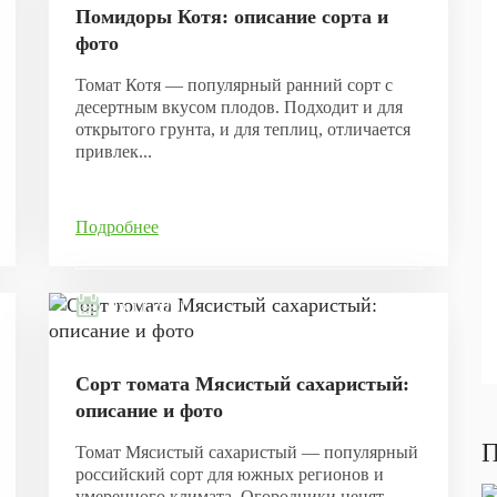
Помидоры Котя: описание сорта и
фото
Томат Котя — популярный ранний сорт с
десертным вкусом плодов. Подходит и для
открытого грунта, и для теплиц, отличается
привлек...
Подробнее
05.11.2021
Сорт томата Мясистый сахаристый:
описание и фото
П
Томат Мясистый сахаристый — популярный
российский сорт для южных регионов и
умеренного климата. Огородники ценят