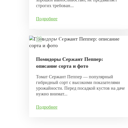
строгих требован...
Подробнее
04.11.2021
Помидоры Сержант Пеппер:
описание сорта и фото
Томат Сержант Пеппер — популярный
гибридный сорт с высокими показателями
урожайности. Перед посадкой кустов на даче
нужно внимат...
Подробнее