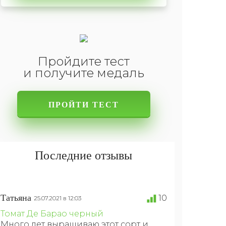
Пройдите тест
и получите медаль
ПРОЙТИ ТЕСТ
Последние отзывы
Татьяна
10
25.07.2021 в 12:03
Томат Де Барао черный
Много лет выращиваю этот сорт и