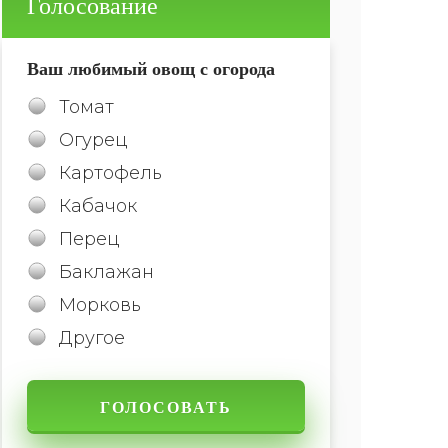
Голосование
Ваш любимый овощ с огорода
Томат
Огурец
Картофель
Кабачок
Перец
Баклажан
Морковь
Другое