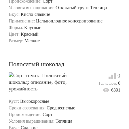
Происхождение:
Сорт
Условия выращивания:
Открытый грунт
Теплица
Вкус:
Кисло-сладкие
Применение:
Цельноплодное консервирование
Форма:
Круглые
Цвет:
Красный
Размер:
Мелкие
Полосатый шоколад
0
Голосов:
0
6391
Куст:
Высокорослые
Сроки созревания:
Среднеспелые
Происхождение:
Сорт
Условия выращивания:
Теплица
Вкус:
Сладкие