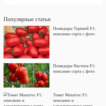
Популярные статьи
Помидоры Торквей F1:
описание сорта с фото
Помидоры Настена F1:
описание сорта с фото
Томат Махитос F1:
описание и
характеристика сорта