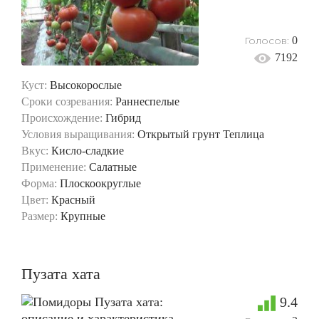
Голосов:
0
7192
Куст:
Высокорослые
Сроки созревания:
Раннеспелые
Происхождение:
Гибрид
Условия выращивания:
Открытый грунт
Теплица
Вкус:
Кисло-сладкие
Применение:
Салатные
Форма:
Плоскоокруглые
Цвет:
Красный
Размер:
Крупные
Пузата хата
9.4