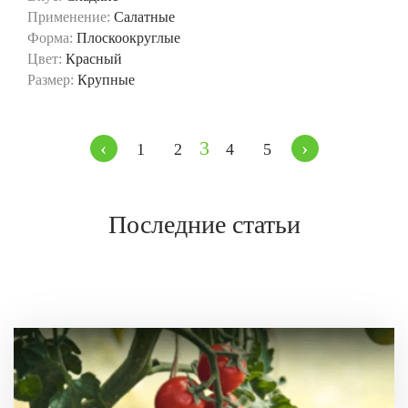
Применение:
Салатные
Форма:
Плоскоокруглые
Цвет:
Красный
Размер:
Крупные
‹
3
›
1
2
4
5
Последние статьи