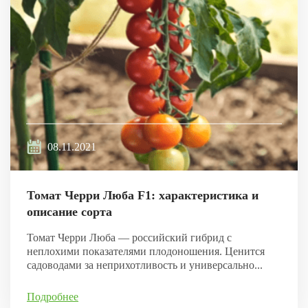
08.11.2021
Томат Черри Люба F1: характеристика и
описание сорта
Томат Черри Люба — российский гибрид с
неплохими показателями плодоношения. Ценится
садоводами за неприхотливость и универсально...
Подробнее