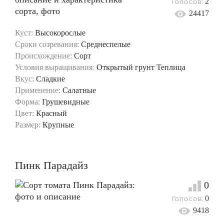
Голосов:
2
24417
Куст:
Высокорослые
Сроки созревания:
Среднеспелые
Происхождение:
Сорт
Условия выращивания:
Открытый грунт
Теплица
Вкус:
Сладкие
Применение:
Салатные
Форма:
Грушевидные
Цвет:
Красный
Размер:
Крупные
Пинк Парадайз
0
Голосов:
0
9418