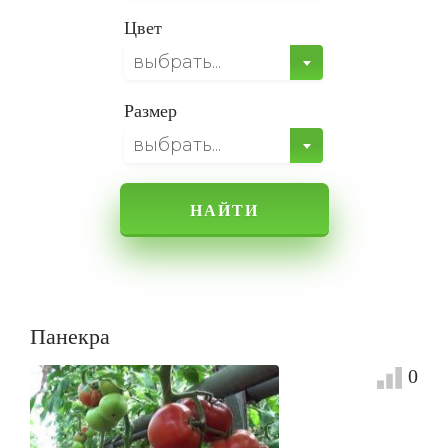
Цвет
выбрать...
Размер
выбрать...
НАЙТИ
Панекра
0