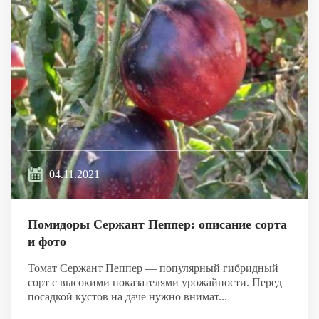
04.11.2021
Помидоры Сержант Пеппер: описание сорта
и фото
Томат Сержант Пеппер — популярный гибридный
сорт с высокими показателями урожайности. Перед
посадкой кустов на даче нужно внимат...