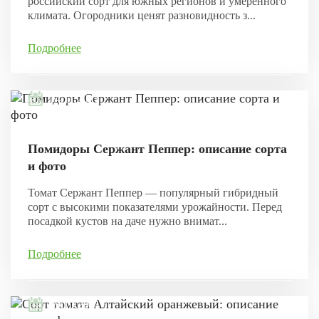
российский сорт для южных регионов и умеренного
климата. Огородники ценят разновидность з...
Подробнее
04.11.2021
Помидоры Сержант Пеппер: описание сорта
и фото
Томат Сержант Пеппер — популярный гибридный
сорт с высокими показателями урожайности. Перед
посадкой кустов на даче нужно внимат...
Подробнее
29.10.2021