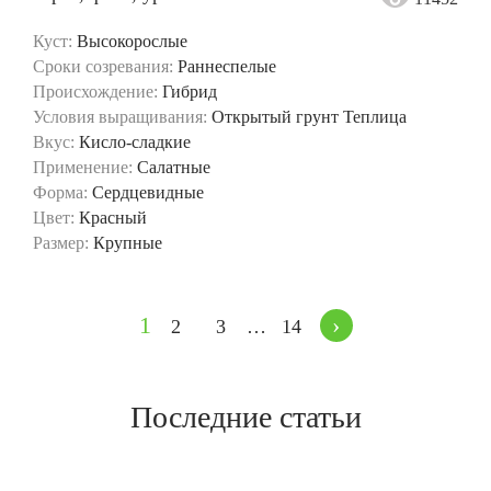
Куст:
Высокорослые
Сроки созревания:
Раннеспелые
Происхождение:
Гибрид
Условия выращивания:
Открытый грунт
Теплица
Вкус:
Кисло-сладкие
Применение:
Салатные
Форма:
Сердцевидные
Цвет:
Красный
Размер:
Крупные
1
›
2
3
…
14
Последние статьи