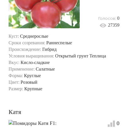
Голосов:
0
27359
Куст:
Среднерослые
Сроки созревания:
Раннеспелые
Происхождение:
Гибрид
Условия выращивания:
Открытый грунт
Теплица
Вкус:
Кисло-сладкие
Применение:
Салатные
Форма:
Круглые
Цвет:
Розовый
Размер:
Крупные
Катя
0