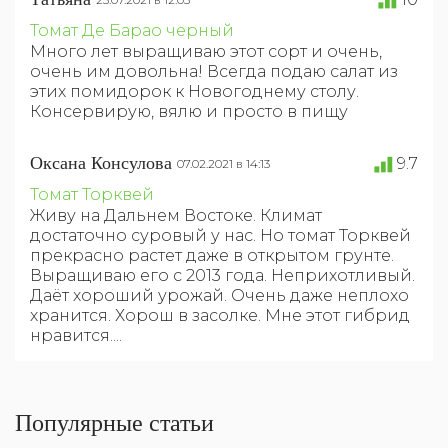
Томат Де Барао черный
Много лет выращиваю этот сорт и очень,
очень им довольна! Всегда подаю салат из
этих помидорок к Новогоднему столу.
Консервирую, вялю и просто в пищу
Оксана Консулова
9.7
07.02.2021 в 14:13
Томат Торквей
Живу на Дальнем Востоке. Климат
достаточно суровый у нас. Но томат Торквей
прекрасно растет даже в открытом грунте.
Выращиваю его с 2013 года. Неприхотливый.
Даёт хороший урожай. Очень даже неплохо
хранится. Хорош в засолке. Мне этот гибрид
нравится....
Популярные статьи