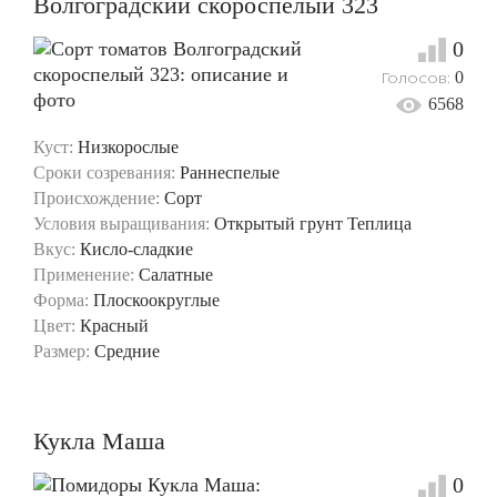
Волгоградский скороспелый 323
0
Голосов:
0
6568
Куст:
Низкорослые
Сроки созревания:
Раннеспелые
Происхождение:
Сорт
Условия выращивания:
Открытый грунт
Теплица
Вкус:
Кисло-сладкие
Применение:
Салатные
Форма:
Плоскоокруглые
Цвет:
Красный
Размер:
Средние
Кукла Маша
0