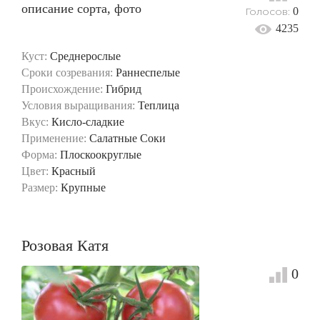
Голосов:
0
4235
Куст:
Среднерослые
Сроки созревания:
Раннеспелые
Происхождение:
Гибрид
Условия выращивания:
Теплица
Вкус:
Кисло-сладкие
Применение:
Салатные
Соки
Форма:
Плоскоокруглые
Цвет:
Красный
Размер:
Крупные
Розовая Катя
0