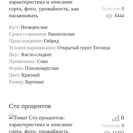
Голосов:
0
8444
Куст:
Низкорослые
Сроки созревания:
Раннеспелые
Происхождение:
Гибрид
Условия выращивания:
Открытый грунт
Теплица
Вкус:
Кисло-сладкие
Применение:
Соки
Форма:
Плоскоокруглые
Цвет:
Красный
Размер:
Крупные
Сто процентов
0
Голосов:
0
11452