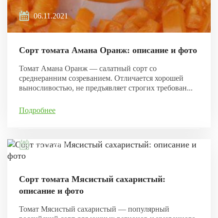
06.11.2021
Сорт томата Амана Оранж: описание и фото
Томат Амана Оранж — салатный сорт со
среднеранним созреванием. Отличается хорошей
выносливостью, не предъявляет строгих требован...
Подробнее
05.11.2021
Сорт томата Мясистый сахаристый:
описание и фото
Томат Мясистый сахаристый — популярный