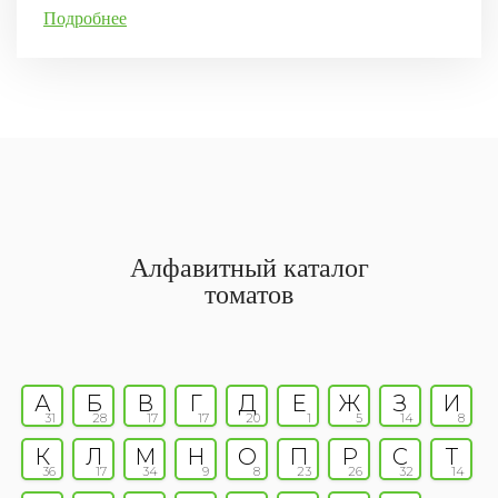
Подробнее
Алфавитный каталог
томатов
А
Б
В
Г
Д
Е
Ж
З
И
31
28
17
17
20
1
5
14
8
К
Л
М
Н
О
П
Р
С
Т
36
17
34
9
8
23
26
32
14