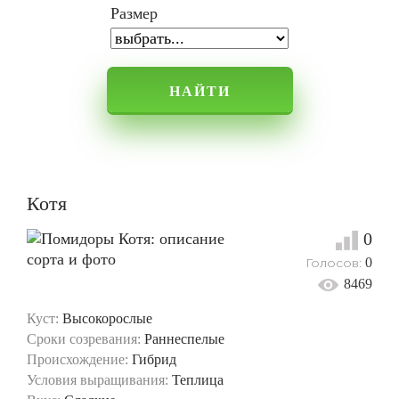
Размер
НАЙТИ
Котя
0
Голосов:
0
8469
Куст:
Высокорослые
Сроки созревания:
Раннеспелые
Происхождение:
Гибрид
Условия выращивания:
Теплица