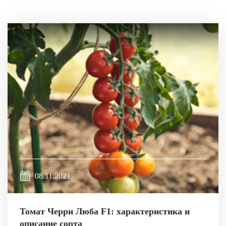
08.11.2021
Томат Черри Люба F1: характеристика и
описание сорта