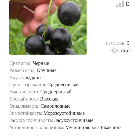
0
Голосов:
0
7551
Цвет ягод:
Черные
Размер ягод:
Крупные
Вкус:
Сладкий
Срок созревания:
Среднеспелый
Высота куста:
Среднерослый
Урожайность:
Высокая
Опыляемость:
Самоплодные
Зимостойкость:
Морозоустойчивые
Засухоустойчивость:
Засухоустойчивые
Устойчивость к болезням:
Мучнистая роса
Ржавчина