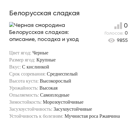
Белорусская сладкая
0
Голосов:
0
9855
Цвет ягод:
Черные
Размер ягод:
Крупные
Вкус:
С кислинкой
Срок созревания:
Среднеспелый
Высота куста:
Высокорослый
Урожайность:
Высокая
Опыляемость:
Самоплодные
Зимостойкость:
Морозоустойчивые
Засухоустойчивость:
Засухоустойчивые
Устойчивость к болезням:
Мучнистая роса
Ржавчина