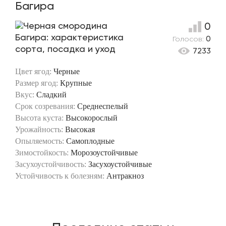
Багира
0
Голосов:
0
7233
Цвет ягод:
Черные
Размер ягод:
Крупные
Вкус:
Сладкий
Срок созревания:
Среднеспелый
Высота куста:
Высокорослый
Урожайность:
Высокая
Опыляемость:
Самоплодные
Зимостойкость:
Морозоустойчивые
Засухоустойчивость:
Засухоустойчивые
Устойчивость к болезням:
Антракноз