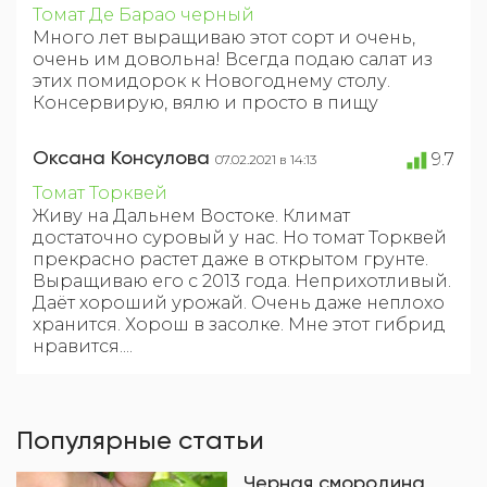
Томат Де Барао черный
Много лет выращиваю этот сорт и очень,
очень им довольна! Всегда подаю салат из
этих помидорок к Новогоднему столу.
Консервирую, вялю и просто в пищу
Оксана Консулова
9.7
07.02.2021 в 14:13
Томат Торквей
Живу на Дальнем Востоке. Климат
достаточно суровый у нас. Но томат Торквей
прекрасно растет даже в открытом грунте.
Выращиваю его с 2013 года. Неприхотливый.
Даёт хороший урожай. Очень даже неплохо
хранится. Хорош в засолке. Мне этот гибрид
нравится....
Популярные статьи
Черная смородина