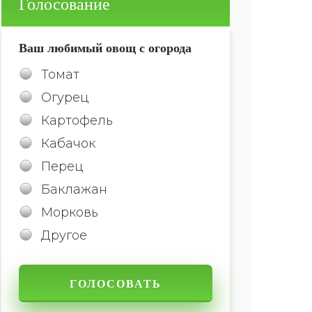
Голосование
Ваш любимый овощ с огорода
Томат
Огурец
Картофель
Кабачок
Перец
Баклажан
Морковь
Другое