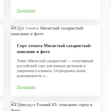
Подробнее
05.11.2021
Сорт томата Мясистый сахаристый:
описание и фото
Томат Мясистый сахаристый — популярный
российский сорт для южных регионов и
умеренного климата. Огородники ценят
разновидность з...
Подробнее
31.10.2021