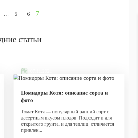
7
…
5
6
дние статьи
07.11.2021
Помидоры Котя: описание сорта и
фото
Томат Котя — популярный ранний сорт с
десертным вкусом плодов. Подходит и для
открытого грунта, и для теплиц, отличается
привлек...