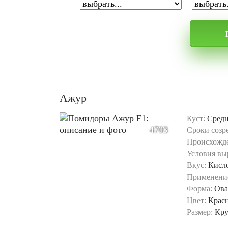
Ажур
Куст:
Сред
4703
Сроки созр
Происхожд
Условия вы
Вкус:
Кисл
Применени
Форма:
Ова
Цвет:
Крас
Размер:
Кр