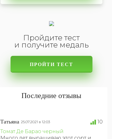
Пройдите тест
и получите медаль
ПРОЙТИ ТЕСТ
Последние отзывы
Татьяна
10
25.07.2021 в 12:03
Томат Де Барао черный
Много лет выращиваю этот сорт и