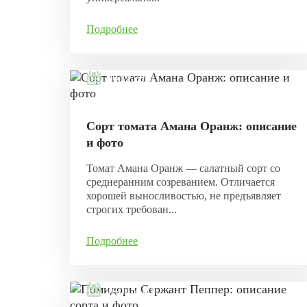
Подробнее
06.11.2021
Сорт томата Амана Оранж: описание
и фото
Томат Амана Оранж — салатный сорт со
среднеранним созреванием. Отличается
хорошей выносливостью, не предъявляет
строгих требован...
Подробнее
04.11.2021