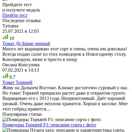
Пройдите тест
и получите медаль
Пройти тест
Последние отзывы
Татьяна
25.07.2021 в 12:03
10
Томат Де Барао черный
Много лет выращиваю этот сорт и очень, очень им довольна!
Всегда подаю салат из этих помидорок к Новогоднему столу.
Консервирую, вялю и просто в пищу
Оксана Консулова
07.02.2021 в 14:13
9.7
Томат Торквей
Живу на Дальнем Востоке. Климат достаточно суровый у нас.
Но томат Торквей прекрасно растет даже в открытом грунте.
Выращиваю его с 2013 года. Неприхотливый. Даёт хороший
урожай. Очень даже неплохо хранится. Хорош в засолке. Мне
этот гибрид нравится....
Популярные статьи
Помидоры Торквей F1: описание сорта с фото