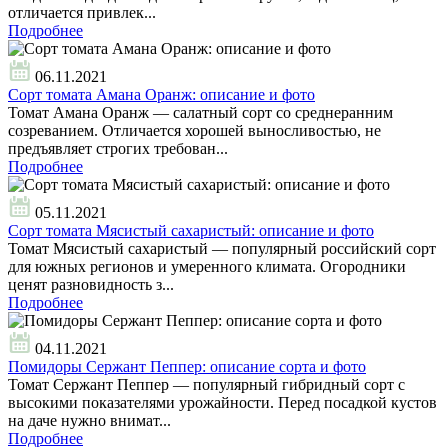
отличается привлек...
Подробнее
06.11.2021
Сорт томата Амана Оранж: описание и фото
Томат Амана Оранж — салатный сорт со среднеранним
созреванием. Отличается хорошей выносливостью, не
предъявляет строгих требован...
Подробнее
05.11.2021
Сорт томата Мясистый сахаристый: описание и фото
Томат Мясистый сахаристый — популярный российский сорт
для южных регионов и умеренного климата. Огородники
ценят разновидность з...
Подробнее
04.11.2021
Помидоры Сержант Пеппер: описание сорта и фото
Томат Сержант Пеппер — популярный гибридный сорт с
высокими показателями урожайности. Перед посадкой кустов
на даче нужно внимат...
Подробнее