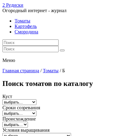
2 Редиски
Огородный интернет - журнал
Томаты
Картофель
Смородина
Меню
Главная страница
/
Томаты
/
Б
Поиск томатов по каталогу
Куст
Сроки созревания
Происхождение
Условия выращивания