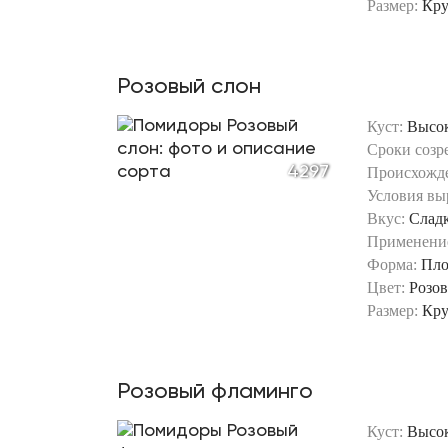
Размер:
Кр
Розовый слон
Куст:
Высо
Сроки созр
4297
Происхожд
Условия вы
Вкус:
Слад
Применени
Форма:
Пло
Цвет:
Розо
Размер:
Кр
Розовый фламинго
Куст:
Высо