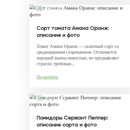
06.11.2021
Сорт томата Амана Оранж:
описание и фото
Томат Амана Оранж — салатный сорт со
среднеранним созреванием. Отличается
хорошей выносливостью, не предъявляет
строгих требован...
Подробнее
04.11.2021
Помидоры Сержант Пеппер:
описание сорта и фото