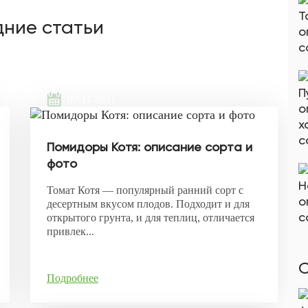
ние статьи
07.11.2021
Помидоры Котя: описание сорта и
фото
Томат Котя — популярный ранний сорт с
десертным вкусом плодов. Подходит и для
открытого грунта, и для теплиц, отличается
привлек...
С
Подробнее