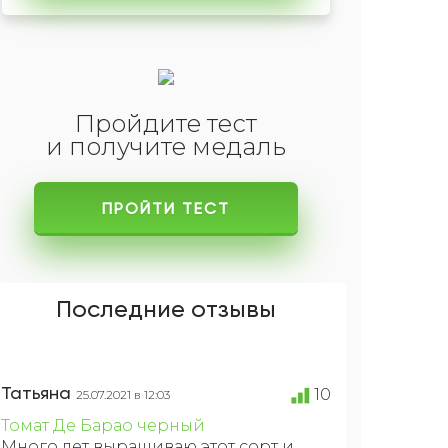
Пройдите тест
и получите медаль
ПРОЙТИ ТЕСТ
Последние отзывы
Татьяна
10
25.07.2021 в 12:03
Томат Де Барао черный
Много лет выращиваю этот сорт и