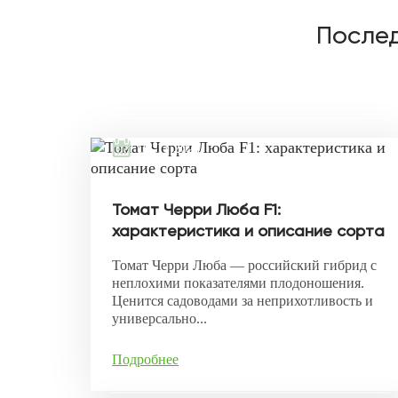
Послед
08.11.2021
Томат Черри Люба F1:
характеристика и описание сорта
Томат Черри Люба — российский гибрид с
неплохими показателями плодоношения.
Ценится садоводами за неприхотливость и
универсально...
Подробнее