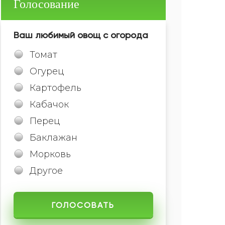
Голосование
Ваш любимый овощ с огорода
Томат
Огурец
Картофель
Кабачок
Перец
Баклажан
Морковь
Другое