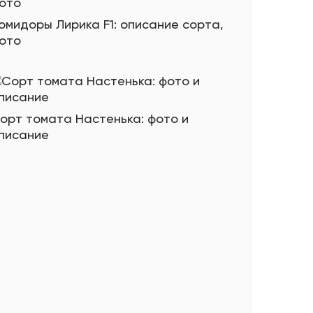
омидоры Лирика F1: описание сорта,
ото
орт томата Настенька: фото и
писание