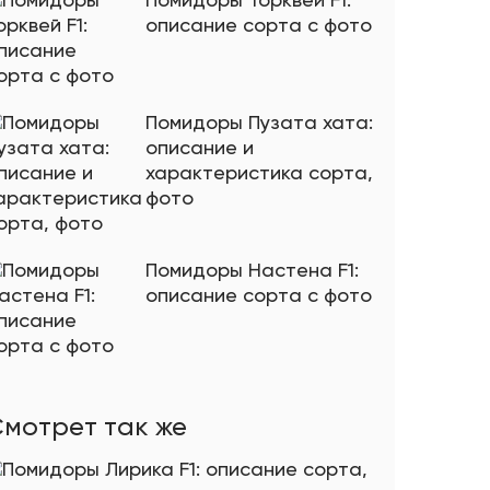
Помидоры Торквей F1:
описание сорта с фото
Помидоры Пузата хата:
описание и
характеристика сорта,
фото
Помидоры Настена F1:
описание сорта с фото
мотрет так же