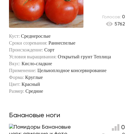
Голосов:
0
5762
Куст:
Среднерослые
Сроки созревания:
Раннеспелые
Происхождение:
Сорт
Условия выращивания:
Открытый грунт
Теплица
Вкус:
Кисло-сладкие
Применение:
Цельноплодное консервирование
Форма:
Круглые
Цвет:
Красный
Размер:
Средние
Банановые ноги
0