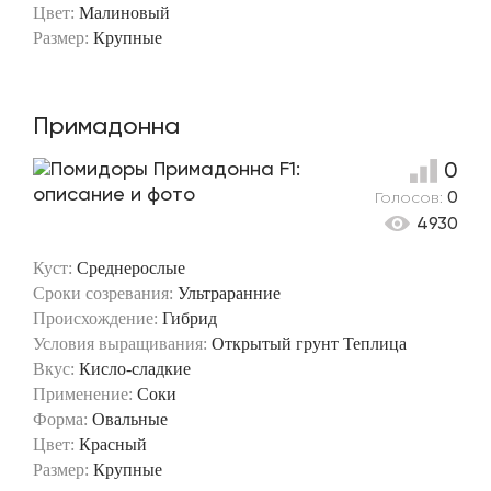
Цвет:
Малиновый
Размер:
Крупные
Примадонна
0
Голосов:
0
4930
Куст:
Среднерослые
Сроки созревания:
Ультраранние
Происхождение:
Гибрид
Условия выращивания:
Открытый грунт
Теплица
Вкус:
Кисло-сладкие
Применение:
Соки
Форма:
Овальные
Цвет:
Красный
Размер:
Крупные