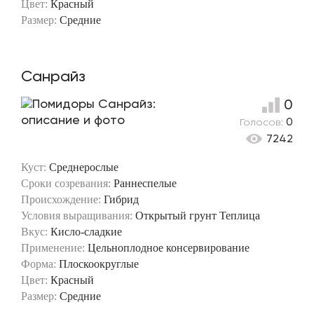
Цвет:
Красный
Размер:
Средние
Санрайз
0
Голосов:
0
7242
Куст:
Среднерослые
Сроки созревания:
Раннеспелые
Происхождение:
Гибрид
Условия выращивания:
Открытый грунт
Теплица
Вкус:
Кисло-сладкие
Применение:
Цельноплодное консервирование
Форма:
Плоскоокруглые
Цвет:
Красный
Размер:
Средние