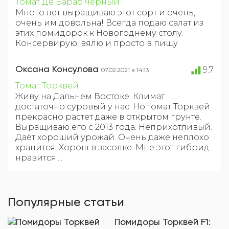
Томат Де Барао черный
Много лет выращиваю этот сорт и очень,
очень им довольна! Всегда подаю салат из
этих помидорок к Новогоднему столу.
Консервирую, вялю и просто в пищу
Оксана Консулова
9.7
07.02.2021 в 14:13
Томат Торквей
Живу на Дальнем Востоке. Климат
достаточно суровый у нас. Но томат Торквей
прекрасно растет даже в открытом грунте.
Выращиваю его с 2013 года. Неприхотливый.
Даёт хороший урожай. Очень даже неплохо
хранится. Хорош в засолке. Мне этот гибрид
нравится....
Популярные статьи
Помидоры Торквей F1: