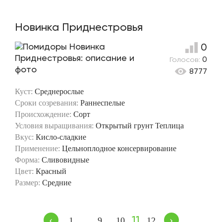
Новинка Приднестровья
0
Голосов:
0
8777
Куст:
Среднерослые
Сроки созревания:
Раннеспелые
Происхождение:
Сорт
Условия выращивания:
Открытый грунт
Теплица
Вкус:
Кисло-сладкие
Применение:
Цельноплодное консервирование
Форма:
Сливовидные
Цвет:
Красный
Размер:
Средние
‹
›
11
1
9
10
12
…