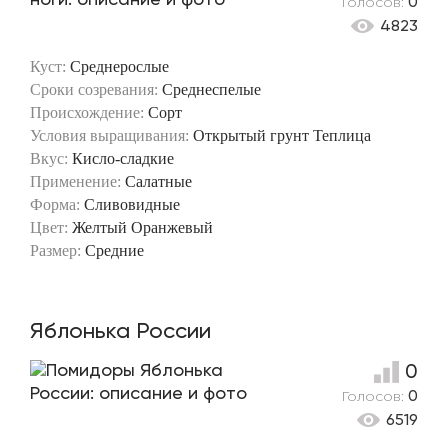
Голосов:
0
4823
Куст:
Среднерослые
Сроки созревания:
Среднеспелые
Происхождение:
Сорт
Условия выращивания:
Открытый грунт
Теплица
Вкус:
Кисло-сладкие
Применение:
Салатные
Форма:
Сливовидные
Цвет:
Желтый
Оранжевый
Размер:
Средние
Яблонька России
0
Голосов:
0
6519