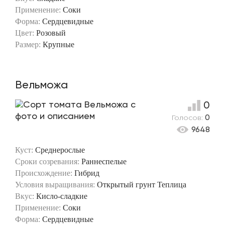
Применение:
Соки
Форма:
Сердцевидные
Цвет:
Розовый
Размер:
Крупные
Вельможа
0
Голосов:
0
9648
Куст:
Среднерослые
Сроки созревания:
Раннеспелые
Происхождение:
Гибрид
Условия выращивания:
Открытый грунт
Теплица
Вкус:
Кисло-сладкие
Применение:
Соки
Форма:
Сердцевидные