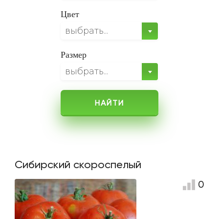
Цвет
выбрать...
Размер
выбрать...
НАЙТИ
Сибирский скороспелый
0