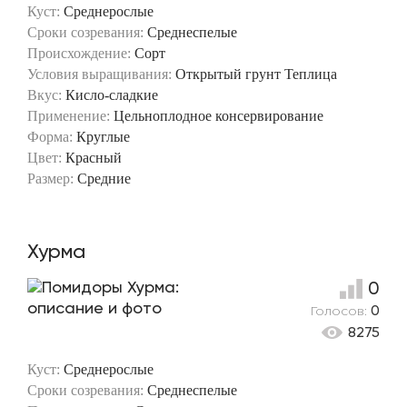
Куст:
Среднерослые
Сроки созревания:
Среднеспелые
Происхождение:
Сорт
Условия выращивания:
Открытый грунт
Теплица
Вкус:
Кисло-сладкие
Применение:
Цельноплодное консервирование
Форма:
Круглые
Цвет:
Красный
Размер:
Средние
Хурма
0
Голосов:
0
8275
Куст:
Среднерослые
Сроки созревания:
Среднеспелые