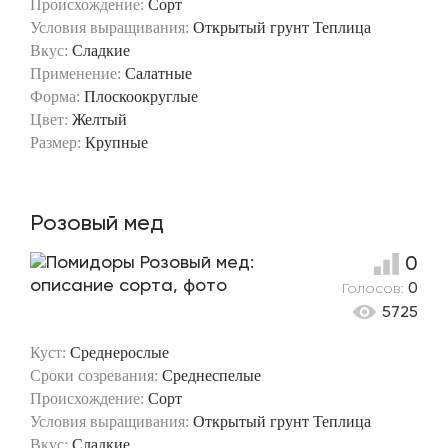
Происхождение:
Сорт
Условия выращивания:
Открытый грунт
Теплица
Вкус:
Сладкие
Применение:
Салатные
Форма:
Плоскоокруглые
Цвет:
Желтый
Размер:
Крупные
Розовый мед
0
Голосов:
0
5725
Куст:
Среднерослые
Сроки созревания:
Среднеспелые
Происхождение:
Сорт
Условия выращивания:
Открытый грунт
Теплица
Вкус:
Сладкие