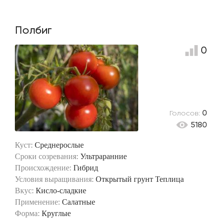
Полбиг
0
Голосов:
0
5180
Куст:
Среднерослые
Сроки созревания:
Ультраранние
Происхождение:
Гибрид
Условия выращивания:
Открытый грунт
Теплица
Вкус:
Кисло-сладкие
Применение:
Салатные
Форма:
Круглые