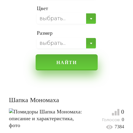
Цвет
выбрать...
Размер
выбрать...
НАЙТИ
Шапка Мономаха
0
Голосов:
0
7384