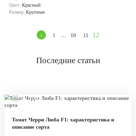
Цвет:
Красный
Размер:
Крупные
‹
12
1
…
10
11
Последние статьи
08.11.2021
Томат Черри Люба F1: характеристика и
описание сорта