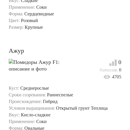
Вкус:
Сладкие
Применение:
Соки
Форма:
Сердцевидные
Цвет:
Розовый
Размер:
Крупные
Ажур
0
Голосов:
0
4705
Куст:
Среднерослые
Сроки созревания:
Раннеспелые
Происхождение:
Гибрид
Условия выращивания:
Открытый грунт
Теплица
Вкус:
Кисло-сладкие
Применение:
Соки
Форма:
Овальные