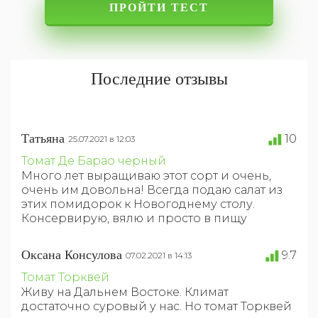
ПРОЙТИ ТЕСТ
Последние отзывы
Татьяна
10
25.07.2021 в 12:03
Томат Де Барао черный
Много лет выращиваю этот сорт и очень,
очень им довольна! Всегда подаю салат из
этих помидорок к Новогоднему столу.
Консервирую, вялю и просто в пищу
Оксана Консулова
9.7
07.02.2021 в 14:13
Томат Торквей
Живу на Дальнем Востоке. Климат
достаточно суровый у нас. Но томат Торквей