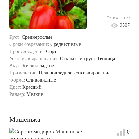
Голосов:
0
9507
Куст:
Среднерослые
Сроки созревания:
Среднеспелые
Происхождение:
Сорт
Условия выращивания:
Открытый грунт
Теплица
Вкус:
Кисло-сладкие
Применение:
Цельноплодное консервирование
Форма:
Сливовидные
Цвет:
Красный
Размер:
Мелкие
Машенька
0