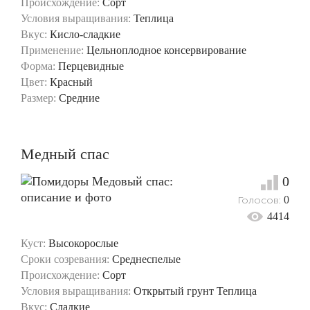
Происхождение:
Сорт
Условия выращивания:
Теплица
Вкус:
Кисло-сладкие
Применение:
Цельноплодное консервирование
Форма:
Перцевидные
Цвет:
Красный
Размер:
Средние
Медный спас
0
Голосов:
0
4414
Куст:
Высокорослые
Сроки созревания:
Среднеспелые
Происхождение:
Сорт
Условия выращивания:
Открытый грунт
Теплица
Вкус:
Сладкие