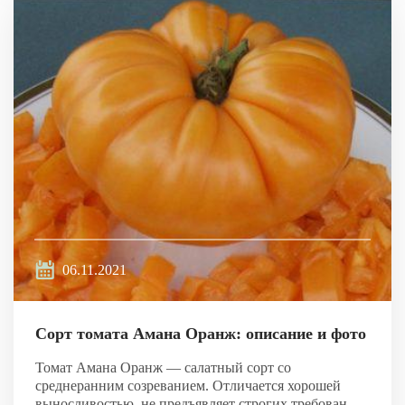
06.11.2021
Сорт томата Амана Оранж: описание и фото
Томат Амана Оранж — салатный сорт со
среднеранним созреванием. Отличается хорошей
выносливостью, не предъявляет строгих требован...