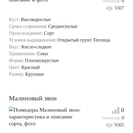
Голосов:
0
5507
Куст:
Высокорослые
Сроки созревания:
Среднеспелые
Происхождение:
Сорт
Условия выращивания:
Открытый грунт
Теплица
Вкус:
Кисло-сладкие
Применение:
Соки
Форма:
Плоскоокруглые
Цвет:
Красный
Размер:
Крупные
Малиновый звон
0
Голосов:
0
9305