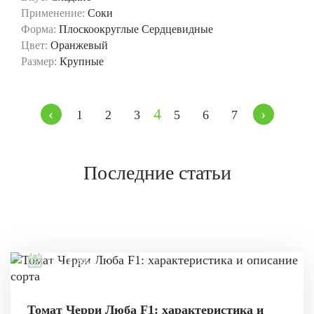
Применение:
Соки
Форма:
Плоскоокруглые
Сердцевидные
Цвет:
Оранжевый
Размер:
Крупные
‹
4
›
1
2
3
5
6
7
Последние статьи
08.11.2021
Томат Черри Люба F1: характеристика и