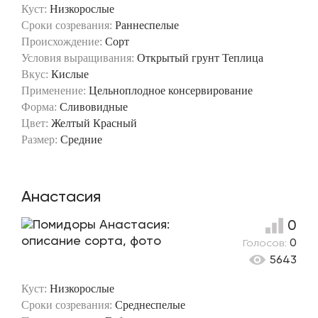
Куст:
Низкорослые
Сроки созревания:
Раннеспелые
Происхождение:
Сорт
Условия выращивания:
Открытый грунт
Теплица
Вкус:
Кислые
Применение:
Цельноплодное консервирование
Форма:
Сливовидные
Цвет:
Желтый
Красный
Размер:
Средние
Анастасия
0
Голосов:
0
5643
Куст:
Низкорослые
Сроки созревания:
Среднеспелые