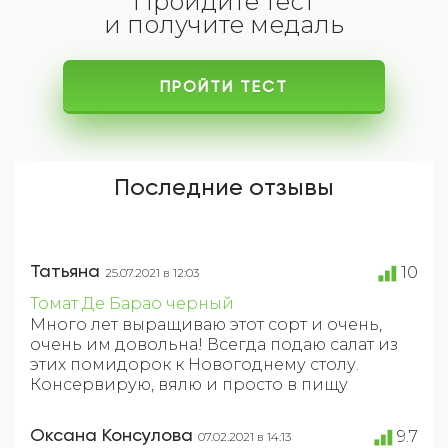
Пройдите тест
и получите медаль
ПРОЙТИ ТЕСТ
Последние отзывы
Татьяна
10
25.07.2021 в 12:03
Томат Де Барао черный
Много лет выращиваю этот сорт и очень,
очень им довольна! Всегда подаю салат из
этих помидорок к Новогоднему столу.
Консервирую, вялю и просто в пищу
Оксана Консулова
9.7
07.02.2021 в 14:13