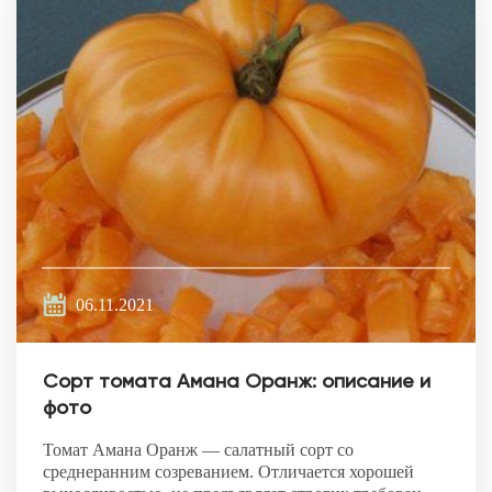
06.11.2021
Сорт томата Амана Оранж: описание и
фото
Томат Амана Оранж — салатный сорт со
среднеранним созреванием. Отличается хорошей