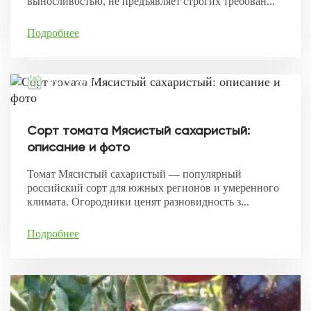
выносливостью, не предъявляет строгих требован...
Подробнее
05.11.2021
Сорт томата Мясистый сахаристый:
описание и фото
Томат Мясистый сахаристый — популярный
российский сорт для южных регионов и умеренного
климата. Огородники ценят разновидность з...
Подробнее