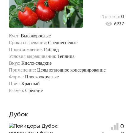
Голосов:
0
6937
Куст:
Высокорослые
Сроки созревания:
Среднеспелые
Происхождение:
Гибрид
Условия выращивания:
Теплица
Вкус:
Кисло-сладкие
Применение:
Цельноплодное консервирование
Форма:
Плоскоокруглые
Цвет:
Красный
Размер:
Средние
Дубок
0