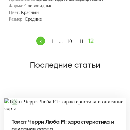
Форма:
Сливовидные
Цвет:
Красный
Размер:
Средние
‹
12
1
10
11
…
Последние статьи
08.11.2021
Томат Черри Люба F1: характеристика и
описание сорта