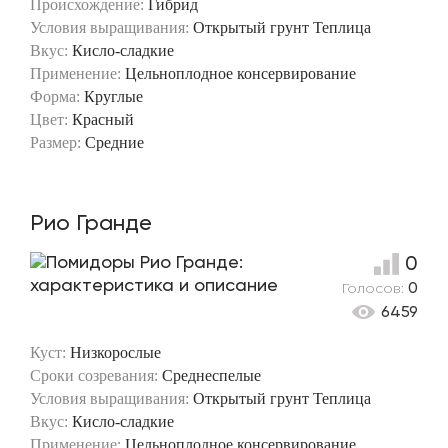
Происхождение:
Гибрид
Условия выращивания:
Открытый грунт
Теплица
Вкус:
Кисло-сладкие
Применение:
Цельноплодное консервирование
Форма:
Круглые
Цвет:
Красный
Размер:
Средние
Рио Гранде
0
Голосов:
0
6459
Куст:
Низкорослые
Сроки созревания:
Среднеспелые
Условия выращивания:
Открытый грунт
Теплица
Вкус:
Кисло-сладкие
Применение:
Цельноплодное консервирование