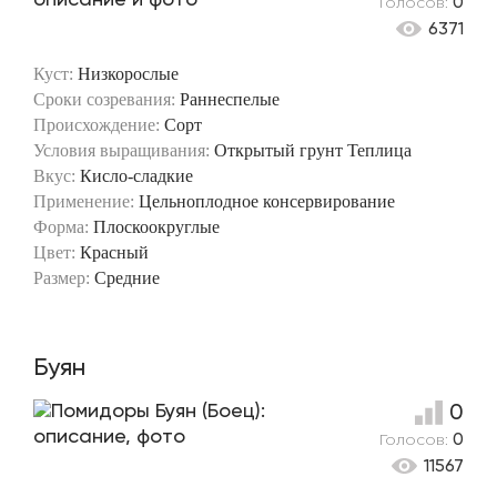
Голосов:
0
6371
Куст:
Низкорослые
Сроки созревания:
Раннеспелые
Происхождение:
Сорт
Условия выращивания:
Открытый грунт
Теплица
Вкус:
Кисло-сладкие
Применение:
Цельноплодное консервирование
Форма:
Плоскоокруглые
Цвет:
Красный
Размер:
Средние
Буян
0
Голосов:
0
11567