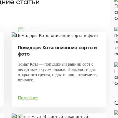
ние статьи
07.11.2021
Помидоры Котя: описание сорта и
фото
Томат Котя — популярный ранний сорт с
десертным вкусом плодов. Подходит и для
открытого грунта, и для теплиц, отличается
привлек...
Подробнее
С
05.11.2021