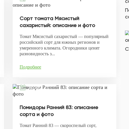
П
с
Сорт томата Мясистый
сахаристый: описание и фото
Томат Мясистый сахаристый — популярный
российский сорт для южных регионов и
умеренного климата. Огородники ценят
С
разновидность з...
Подробнее
31.10.2021
Помидоры Ранний 83: описание
сорта и фото
Томат Ранний 83 — скороспелый сорт,