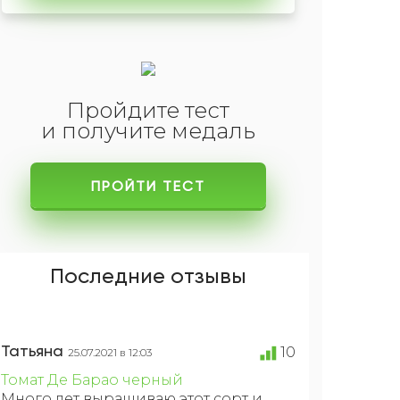
Пройдите тест
и получите медаль
ПРОЙТИ ТЕСТ
Последние отзывы
Татьяна
10
25.07.2021 в 12:03
Томат Де Барао черный
Много лет выращиваю этот сорт и