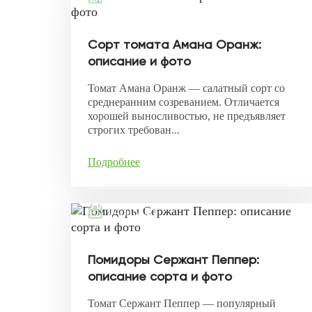
Сорт томата Амана Оранж:
описание и фото
Томат Амана Оранж — салатный сорт со
среднеранним созреванием. Отличается
хорошей выносливостью, не предъявляет
строгих требован...
Подробнее
04.11.2021
Помидоры Сержант Пеппер:
описание сорта и фото
Томат Сержант Пеппер — популярный