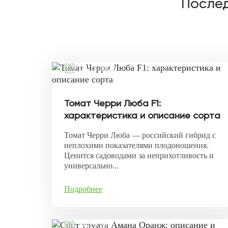
Послед
08.11.2021
Томат Черри Люба F1:
характеристика и описание сорта
Томат Черри Люба — российский гибрид с
неплохими показателями плодоношения.
Ценится садоводами за неприхотливость и
универсально...
Подробнее
06.11.2021