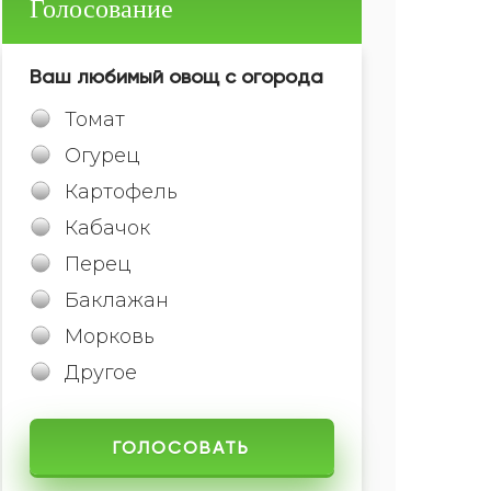
Голосование
Ваш любимый овощ с огорода
Томат
Огурец
Картофель
Кабачок
Перец
Баклажан
Морковь
Другое