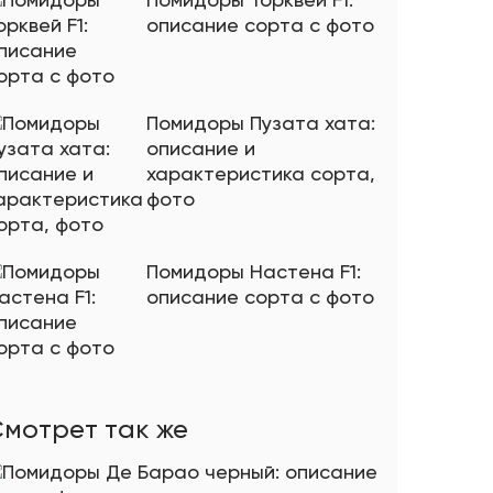
Помидоры Торквей F1:
описание сорта с фото
Помидоры Пузата хата:
описание и
характеристика сорта,
фото
Помидоры Настена F1:
описание сорта с фото
мотрет так же