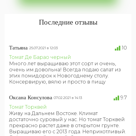
Последние отзывы
Татьяна
10
25.07.2021 в 12:03
Томат Де Барао черный
Много лет выращиваю этот сорт и очень,
очень им довольна! Всегда подаю салат из
этих помидорок к Новогоднему столу.
Консервирую, вялю и просто в пищу
Оксана Консулова
9.7
07.02.2021 в 14:13
Томат Торквей
Живу на Дальнем Востоке. Климат
достаточно суровый у нас. Но томат Торквей
прекрасно растет даже в открытом грунте.
Выращиваю его с 2013 года. Неприхотливый.