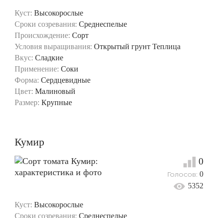
Куст:
Высокорослые
Сроки созревания:
Среднеспелые
Происхождение:
Сорт
Условия выращивания:
Открытый грунт
Теплица
Вкус:
Сладкие
Применение:
Соки
Форма:
Сердцевидные
Цвет:
Малиновый
Размер:
Крупные
Кумир
0
Голосов:
0
5352
Куст:
Высокорослые
Сроки созревания:
Среднеспелые