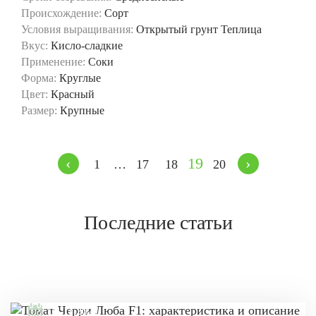
Происхождение:
Сорт
Условия выращивания:
Открытый грунт
Теплица
Вкус:
Кисло-сладкие
Применение:
Соки
Форма:
Круглые
Цвет:
Красный
Размер:
Крупные
‹
19
›
1
…
17
18
20
Последние статьи
08.11.2021