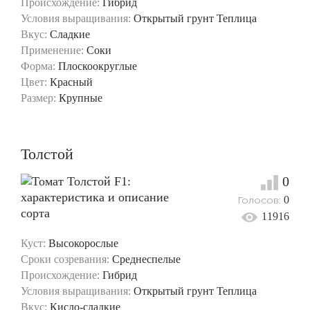
Происхождение:
Гибрид
Условия выращивания:
Открытый грунт
Теплица
Вкус:
Сладкие
Применение:
Соки
Форма:
Плоскоокруглые
Цвет:
Красный
Размер:
Крупные
Толстой
0
Голосов:
0
11916
Куст:
Высокорослые
Сроки созревания:
Среднеспелые
Происхождение:
Гибрид
Условия выращивания:
Открытый грунт
Теплица
Вкус:
Кисло-сладкие