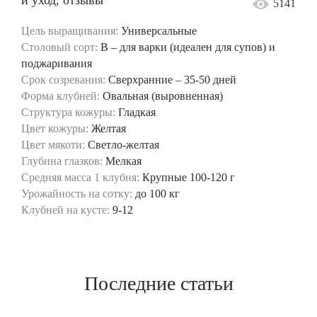
5141
Цель выращивания:
Универсальные
Столовый сорт:
B – для варки (идеален для супов) и
поджаривания
Срок созревания:
Сверхранние – 35-50 дней
Форма клубней:
Овальная (выровненная)
Структура кожуры:
Гладкая
Цвет кожуры:
Желтая
Цвет мякоти:
Светло-желтая
Глубина глазков:
Мелкая
Средняя масса 1 клубня:
Крупные 100-120 г
Урожайность на сотку:
до 100 кг
Клубней на кусте:
9-12
Последние статьи