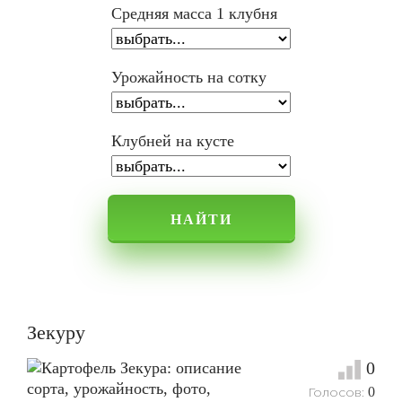
Средняя масса 1 клубня
Урожайность на сотку
Клубней на кусте
НАЙТИ
Зекуру
0
Голосов:
0