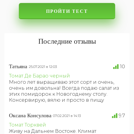
ПРОЙТИ ТЕСТ
Последние отзывы
Татьяна
10
25.07.2021 в 12:03
Томат Де Барао черный
Много лет выращиваю этот сорт и очень,
очень им довольна! Всегда подаю салат из
этих помидорок к Новогоднему столу.
Консервирую, вялю и просто в пищу
Оксана Консулова
9.7
07.02.2021 в 14:13
Томат Торквей
Живу на Дальнем Востоке. Климат