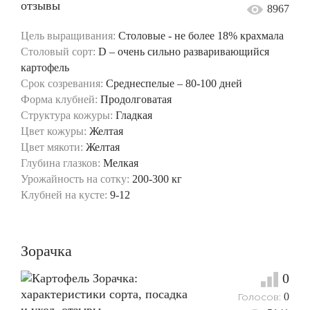
8967
Цель выращивания:
Столовые - не более 18% крахмала
Столовый сорт:
D – очень сильно разваривающийся
картофель
Срок созревания:
Среднеспелые – 80-100 дней
Форма клубней:
Продолговатая
Структура кожуры:
Гладкая
Цвет кожуры:
Желтая
Цвет мякоти:
Желтая
Глубина глазков:
Мелкая
Урожайность на сотку:
200-300 кг
Клубней на кусте:
9-12
Зорачка
0
Голосов:
0