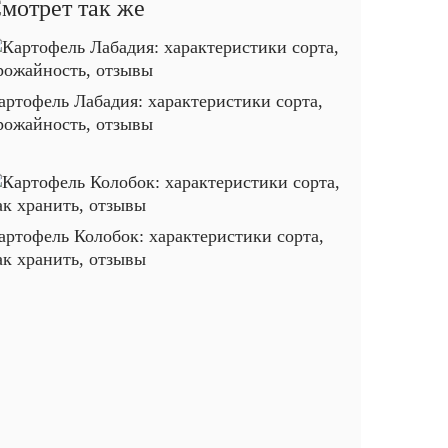
мотрет так же
артофель Лабадия: характеристики сорта,
рожайность, отзывы
артофель Колобок: характеристики сорта,
ак хранить, отзывы