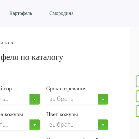
Картофель
Смородина
ица 4
феля по каталогу
й сорт
Срок созревания
...
выбрать...
ра кожуры
Цвет кожуры
...
выбрать...