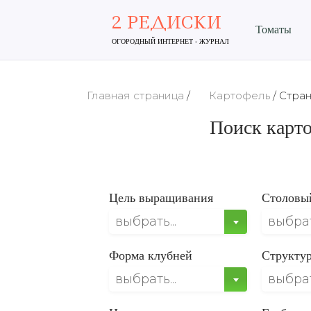
2 РЕДИСКИ
Томаты
ОГОРОДНЫЙ ИНТЕРНЕТ - ЖУРНАЛ
Главная страница
/
Картофель
/
Стран
Поиск карто
Цель выращивания
Столовы
выбрать...
выбрать
Форма клубней
Структу
выбрать...
выбрать