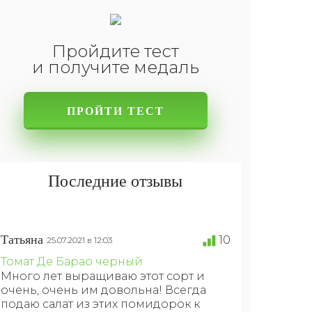
Пройдите тест
и получите медаль
ПРОЙТИ ТЕСТ
Последние отзывы
Татьяна
10
25.07.2021 в 12:03
Томат Де Барао черный
Много лет выращиваю этот сорт и
очень, очень им довольна! Всегда
подаю салат из этих помидорок к