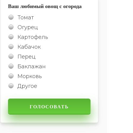
Ваш любимый овощ с огорода
Томат
Огурец
Картофель
Кабачок
Перец
Баклажан
Морковь
Другое