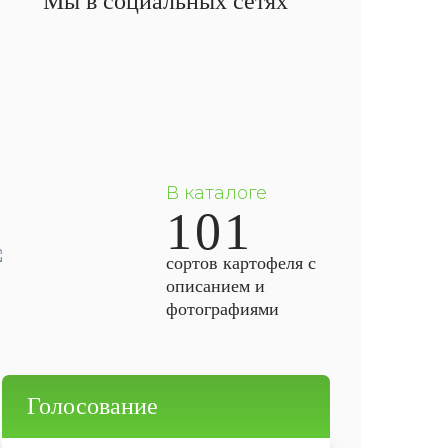
Мы в социальных сетях
В каталоге
101
сортов картофеля с
описанием и
фотографиями
Голосование