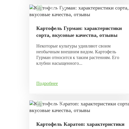
17.06.2020
Картофель Гурман: характеристики
сорта, вкусовые качества, отзывы
Некоторые культуры удивляют своим
необычным внешним видом. Картофель
Гурман относится к таким растениям. Его
клубни насыщенного...
Подробнее
11.06.2020
Картофель Каратоп: характеристики