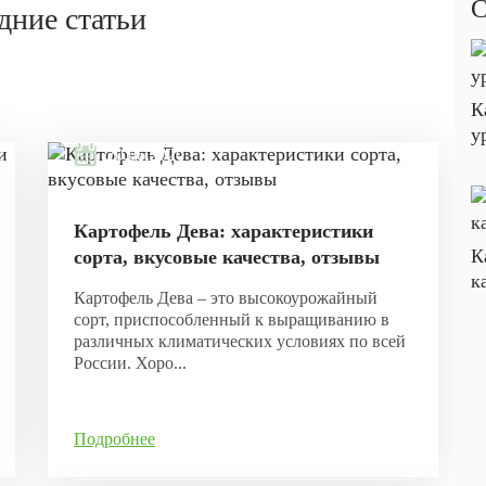
С
дние статьи
К
у
20.06.2020
Картофель Дева: характеристики
К
сорта, вкусовые качества, отзывы
к
Картофель Дева – это высокоурожайный
сорт, приспособленный к выращиванию в
различных климатических условиях по всей
России. Хоро...
Подробнее